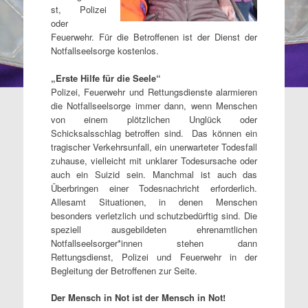
st, Polizei
oder
Feuerwehr. Für die Betroffenen ist der Dienst der
Notfallseelsorge kostenlos.
„Erste Hilfe für die Seele“
Polizei, Feuerwehr und Rettungsdienste alarmieren
die Notfallseelsorge immer dann, wenn Menschen
von einem plötzlichen Unglück oder
Schicksalsschlag betroffen sind. Das können ein
tragischer Verkehrsunfall, ein unerwarteter Todesfall
zuhause, vielleicht mit unklarer Todesursache oder
auch ein Suizid sein. Manchmal ist auch das
Überbringen einer Todesnachricht erforderlich.
Allesamt Situationen, in denen Menschen
besonders verletzlich und schutzbedürftig sind. Die
speziell ausgebildeten ehrenamtlichen
Notfallseelsorger*innen stehen dann
Rettungsdienst, Polizei und Feuerwehr in der
Begleitung der Betroffenen zur Seite.
Der Mensch in Not ist der Mensch in Not!