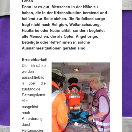
Leben.
Dann ist es gut, Menschen in der Nähe zu
haben, die in der Krisensituation beratend und
helfend zur Seite stehen.
Die Notfallseelsorge
fragt nicht nach Religion, Weltanschauung,
Hautfarbe oder Nationalität, sondern begleitet
alle Menschen, die als Opfer, Angehörige,
Beteiligte oder Helfer*innen in solche
Ausnahmesituationen geraten sind.
Erreichbarkeit
Die Einsätze
werden
ausschließlic
h über die
zuständige
Rettungsleitst
elle
ausgelöst,
nach
Anforderung
durch
Rettungsdien