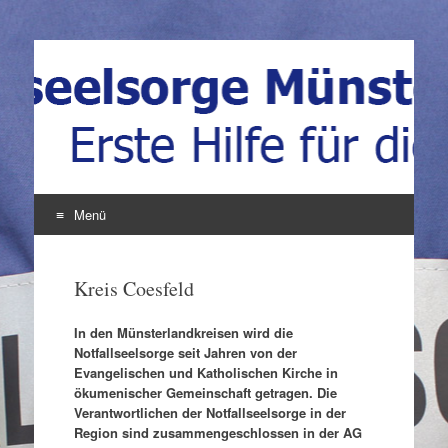
Notfallseelsorge
Erste Hilfe für die Seele
Münsterland
Menü
Zum
Inhalt
Kreis Coesfeld
springen
In den Münsterlandkreisen wird die
Notfallseelsorge seit Jahren von der
Evangelischen und Katholischen Kirche in
ökumenischer Gemeinschaft getragen. Die
Verantwortlichen der Notfallseelsorge in der
Region sind zusammengeschlossen in der AG