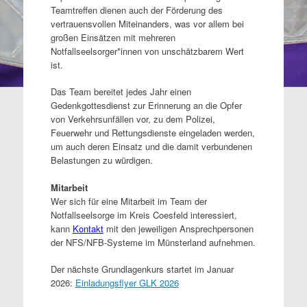
Teamtreffen dienen auch der Förderung des
vertrauensvollen Miteinanders, was vor allem bei
großen Einsätzen mit mehreren
Notfallseelsorger*innen von unschätzbarem Wert
ist.
Das Team bereitet jedes Jahr einen
Gedenkgottesdienst zur Erinnerung an die Opfer
von Verkehrsunfällen vor, zu dem Polizei,
Feuerwehr und Rettungsdienste eingeladen werden,
um auch deren Einsatz und die damit verbundenen
Belastungen zu würdigen.
Mitarbeit
Wer sich für eine Mitarbeit im Team der
Notfallseelsorge im Kreis Coesfeld interessiert,
kann
Kontakt
mit den jeweiligen Ansprechpersonen
der NFS/NFB-Systeme im Münsterland aufnehmen.
Der nächste Grundlagenkurs startet im Januar
2026:
Einladungsflyer GLK 2026