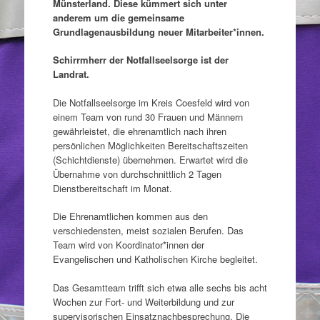
Münsterland. Diese kümmert sich unter
anderem um die gemeinsame
Grundlagenausbildung neuer Mitarbeiter*innen.
Schirrmherr der Notfallseelsorge ist der
Landrat.
Die Notfallseelsorge im Kreis Coesfeld wird von
einem Team von rund 30 Frauen und Männern
gewährleistet, die ehrenamtlich nach ihren
persönlichen Möglichkeiten Bereitschaftszeiten
(Schichtdienste) übernehmen. Erwartet wird die
Übernahme von durchschnittlich 2 Tagen
Dienstbereitschaft im Monat.
Die Ehrenamtlichen kommen aus den
verschiedensten, meist sozialen Berufen. Das
Team wird von Koordinator*innen der
Evangelischen und Katholischen Kirche begleitet.
Das Gesamtteam trifft sich etwa alle sechs bis acht
Wochen zur Fort- und Weiterbildung und zur
supervisorischen Einsatznachbesprechung. Die