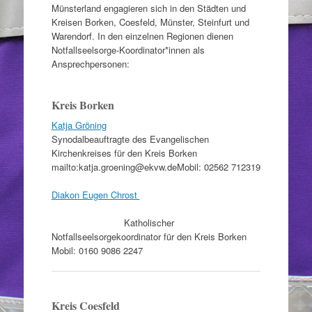
Münsterland engagieren sich in den Städten und
Kreisen Borken, Coesfeld, Münster, Steinfurt und
Warendorf. In den einzelnen Regionen dienen
Notfallseelsorge-Koordinator*innen als
Ansprechpersonen:
Kreis Borken
Katja Gröning
Synodalbeauftragte des Evangelischen
Kirchenkreises für den Kreis Borken
mailto:katja.groening@ekvw.deMobil: 02562 712319
Diakon Eugen Chrost
Katholischer
Notfallseelsorgekoordinator für den Kreis Borken
Mobil: 0160 9086 2247
Kreis Coesfeld