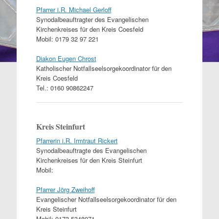
Pfarrer i.R. Michael Gerloff
Synodalbeauftragter des Evangelischen
Kirchenkreises für den Kreis Coesfeld
Mobil: 0179 32 97 221
Diakon Eugen Chrost
Katholischer Notfallseelsorgekoordinator für den
Kreis Coesfeld
Tel.: 0160 90862247
Kreis Steinfurt
Pfarrerin i.R. Irmtraut Rickert
Synodalbeauftragte des Evangelischen
Kirchenkreises für den Kreis Steinfurt
Mobil:
Pfarrer Jörg Zweihoff
Evangelischer Notfallseelsorgekoordinator für den
Kreis Steinfurt
Mobil: 0173 5348071