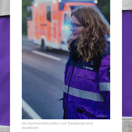
Die Kommentarfunktion und Trackbacks sind
deaktiviert.